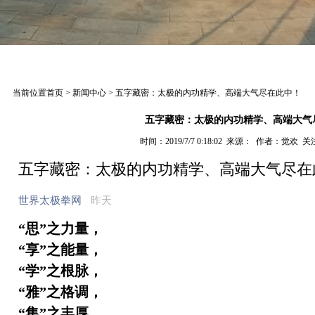
当前位置
首页
>
新闻中心
>
五字藏密：太极的内功精学、高端大气尽在此中！
五字藏密：太极的内功精学、高端大气
时间：2019/7/7 0:18:02 来源：
作者：觉欢 关注
五字藏密：太极的内功精学、高端大气尽在
世界太极拳网
昨天
“思”之力量，
“享”之能量，
“学”之根脉，
“雅”之格调，
“集”之丰厚。