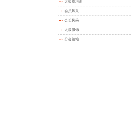
太极拳培训
会员风采
会长风采
太极服饰
分会馆站