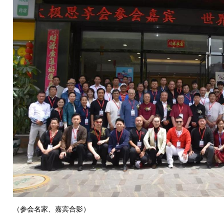
（参会名家、嘉宾合影）