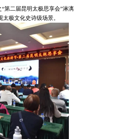
第二届昆明太极思享会”淋漓
现太极文化史诗级场景。