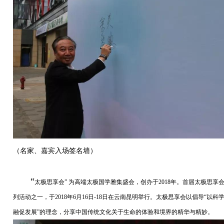
（名家、嘉宾入场签名墙）
“
太极思享会” 为高端太极国学雅集盛会，创办于2018年。首届太极思
列活动之一，于2018年6月16日-18日在云南昆明举行。太极思享会以倡导“
融促发展”的理念，分享中国传统文化关于生命的体验和境界的精华与精妙。