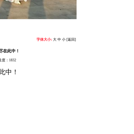
字体大小:
大
中
小
[返回]
尽在此中！
度：1832
此中！