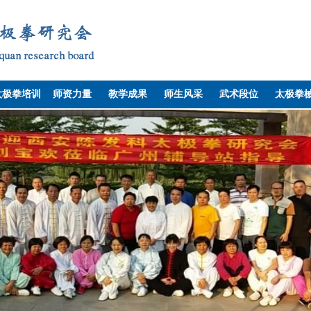
太极拳培训
师资力量
教学成果
师生风采
武术段位
太极拳