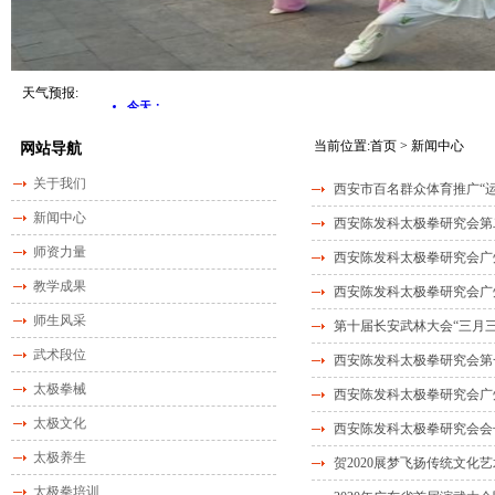
天气预报:
当前位置:
首页
>
新闻中心
网站导航
关于我们
西安市百名群众体育推广“
新闻中心
西安陈发科太极拳研究会第
师资力量
西安陈发科太极拳研究会广
教学成果
西安陈发科太极拳研究会广
师生风采
第十届长安武林大会“三月三
武术段位
西安陈发科太极拳研究会第
太极拳械
西安陈发科太极拳研究会广州
太极文化
西安陈发科太极拳研究会会
太极养生
贺2020展梦飞扬传统文化
太极拳培训