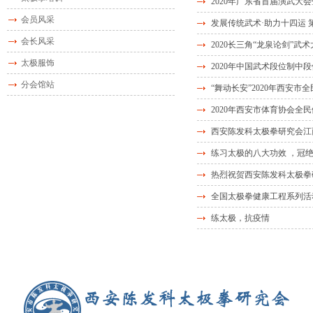
2020年广东省首届演武
会员风采
发展传统武术·助力十四运
会长风采
2020长三角“龙泉论剑”武
太极服饰
2020年中国武术段位制中
分会馆站
“舞动长安”2020年西安
2020年西安市体育协会全
西安陈发科太极拳研究会江
练习太极的八大功效 ，冠
热烈祝贺西安陈发科太极拳
全国太极拳健康工程系列活动
练太极，抗疫情